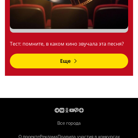
Тест: помните, в каком кино звучала эта песня?
Еще
Все города
О проекте
Реклама
Правила участия в конкурсах