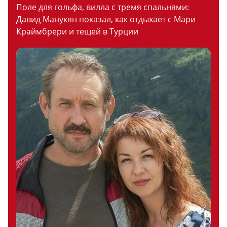
Поле для гольфа, вилла с тремя спальнями:
Давид Манукян показал, как отдыхает с Мари
Краймбрери и тещей в Турции