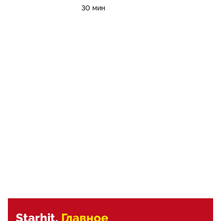
30 мин
Starhit.
Главное