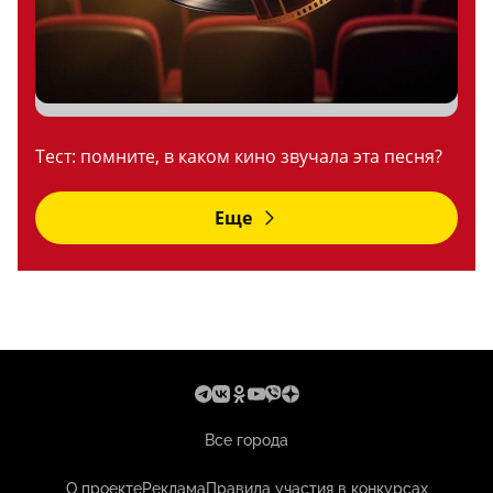
Тест: помните, в каком кино звучала эта песня?
Еще
Все города
О проекте
Реклама
Правила участия в конкурсах