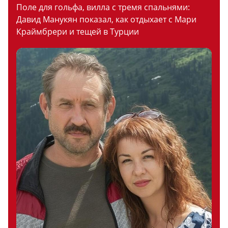
Поле для гольфа, вилла с тремя спальнями:
Давид Манукян показал, как отдыхает с Мари
Краймбрери и тещей в Турции