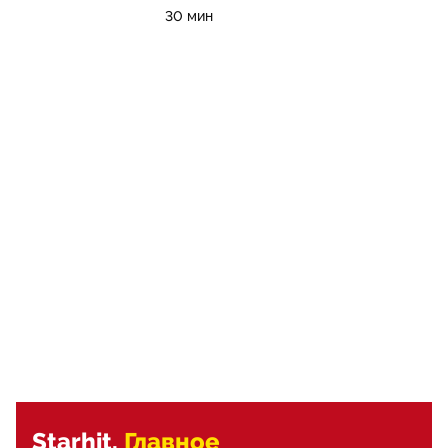
30 мин
Starhit.
Главное