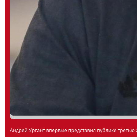
Андрей Ургант впервые представил публике третью ж