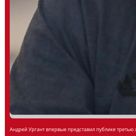
Андрей Ургант впервые представил публике третью ж