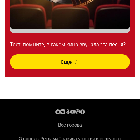
Тест: помните, в каком кино звучала эта песня?
Еще
Все города
О проекте
Реклама
Правила участия в конкурсах