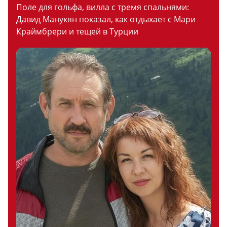
Поле для гольфа, вилла с тремя спальнями:
Давид Манукян показал, как отдыхает с Мари
Краймбрери и тещей в Турции