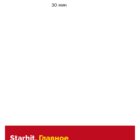
30 мин
Starhit.
Главное