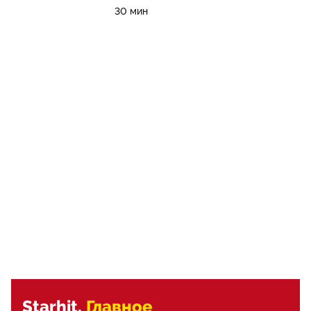
30 мин
Starhit.
Главное