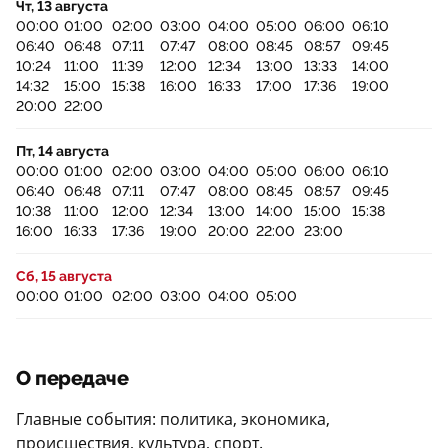
Чт, 13 августа
00:00
01:00
02:00
03:00
04:00
05:00
06:00
06:10
06:40
06:48
07:11
07:47
08:00
08:45
08:57
09:45
10:24
11:00
11:39
12:00
12:34
13:00
13:33
14:00
14:32
15:00
15:38
16:00
16:33
17:00
17:36
19:00
20:00
22:00
Пт, 14 августа
00:00
01:00
02:00
03:00
04:00
05:00
06:00
06:10
06:40
06:48
07:11
07:47
08:00
08:45
08:57
09:45
10:38
11:00
12:00
12:34
13:00
14:00
15:00
15:38
16:00
16:33
17:36
19:00
20:00
22:00
23:00
Сб, 15 августа
00:00
01:00
02:00
03:00
04:00
05:00
О передаче
Главные события: политика, экономика,
происшествия, культура, спорт.