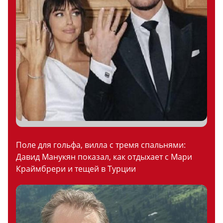
Поле для гольфа, вилла с тремя спальнями:
Давид Манукян показал, как отдыхает с Мари
Краймбрери и тещей в Турции