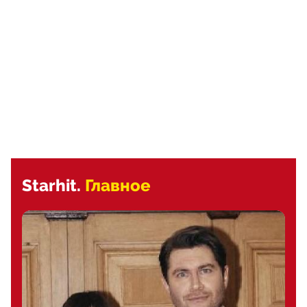
Starhit.
Главное