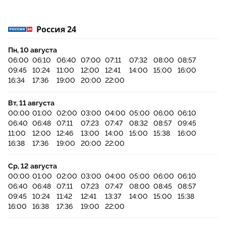
Россия 24
Пн, 10 августа
06:00
06:10
06:40
07:00
07:11
07:32
08:00
08:57
09:45
10:24
11:00
12:00
12:41
14:00
15:00
16:00
16:34
17:36
19:00
20:00
22:00
Вт, 11 августа
00:00
01:00
02:00
03:00
04:00
05:00
06:00
06:10
06:40
06:48
07:11
07:23
07:47
08:32
08:57
09:45
11:00
12:00
12:46
13:00
14:00
15:00
15:38
16:00
16:38
17:36
19:00
20:00
22:00
Ср, 12 августа
00:00
01:00
02:00
03:00
04:00
05:00
06:00
06:10
06:40
06:48
07:11
07:23
07:47
08:00
08:45
08:57
09:45
10:24
11:42
12:41
13:37
14:00
15:00
15:38
16:00
16:38
17:36
19:00
22:00