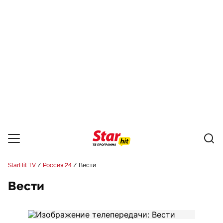
StarHit TV
Россия 24
Вести
Вести