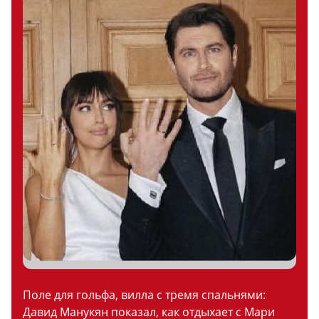
Поле для гольфа, вилла с тремя спальнями:
Давид Манукян показал, как отдыхает с Мари