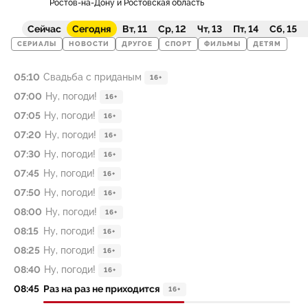
Ростов-на-Дону и Ростовская область
Сейчас
Сегодня
Вт, 11
Ср, 12
Чт, 13
Пт, 14
Сб, 15
СЕРИАЛЫ
НОВОСТИ
ДРУГОЕ
СПОРТ
ФИЛЬМЫ
ДЕТЯМ
05:10
Свадьба с приданым
16+
07:00
Ну, погоди!
16+
07:05
Ну, погоди!
16+
07:20
Ну, погоди!
16+
07:30
Ну, погоди!
16+
07:45
Ну, погоди!
16+
07:50
Ну, погоди!
16+
08:00
Ну, погоди!
16+
08:15
Ну, погоди!
16+
08:25
Ну, погоди!
16+
08:40
Ну, погоди!
16+
08:45
Раз на раз не приходится
16+