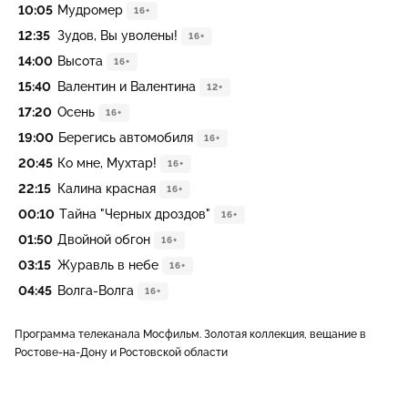
10:05
Мудромер
16+
12:35
Зудов, Вы уволены!
16+
14:00
Высота
16+
15:40
Валентин и Валентина
12+
17:20
Осень
16+
19:00
Берегись автомобиля
16+
20:45
Ко мне, Мухтар!
16+
22:15
Калина красная
16+
00:10
Тайна "Черных дроздов"
16+
01:50
Двойной обгон
16+
03:15
Журавль в небе
16+
04:45
Волга-Волга
16+
Программа телеканала Мосфильм. Золотая коллекция, вещание в
Ростове-на-Дону и Ростовской области