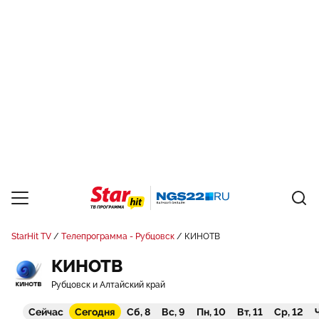
StarHit TV
Телепрограмма - Рубцовск
КИНОТВ
КИНОТВ
Рубцовск и Алтайский край
Сейчас
Сегодня
Сб, 8
Вс, 9
Пн, 10
Вт, 11
Ср, 12
Ч