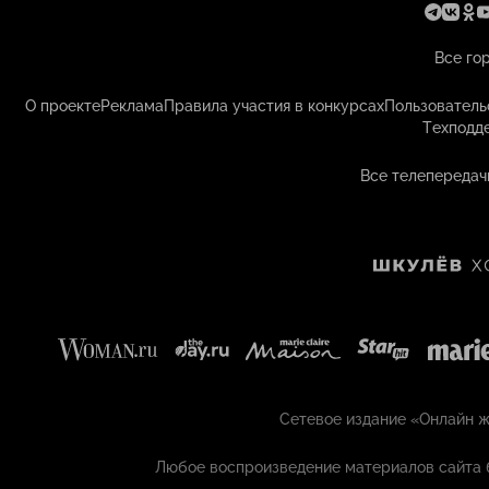
Все го
О проекте
Реклама
Правила участия в конкурсах
Пользователь
Техподд
Все телепередач
Сетевое издание «Онлайн жу
Любое воспроизведение материалов сайта 