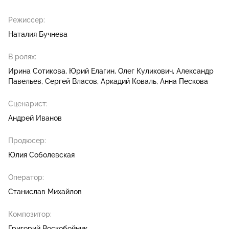
Режиссер:
Наталия Бучнева
В ролях:
Ирина Сотикова
Юрий Елагин
Олег Куликович
Александр
Павельев
Сергей Власов
Аркадий Коваль
Анна Пескова
Сценарист:
Андрей Иванов
Продюсер:
Юлия Соболевская
Оператор:
Станислав Михайлов
Композитор:
Григорий Воскобойник