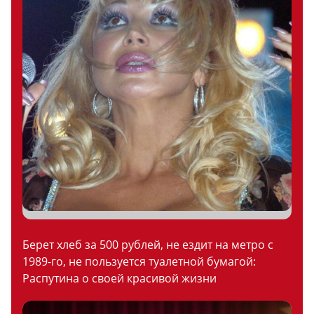
Берет хлеб за 500 рублей, не ездит на метро с
1989-го, не пользуется туалетной бумагой:
Распутина о своей красивой жизни