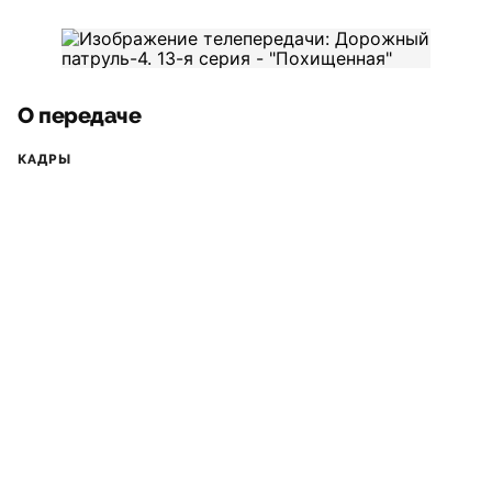
О передаче
КАДРЫ