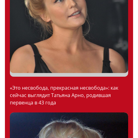
«Это несвобода, прекрасная несвобода»: как
сейчас выглядит Татьяна Арно, родившая
первенца в 43 года