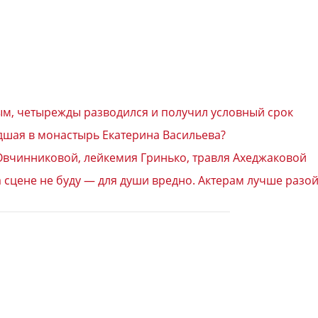
ым, четырежды разводился и получил условный срок
едшая в монастырь Екатерина Васильева?
 Овчинниковой, лейкемия Гринько, травля Ахеджаковой
а сцене не буду — для души вредно. Актерам лучше разо