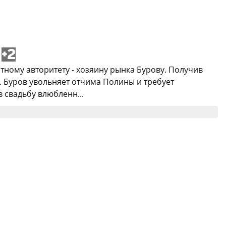
+2
тному авторитету - хозяину рынка Бурову. Получив
. Буров увольняет отчима Полины и требует
 свадьбу влюбленн...