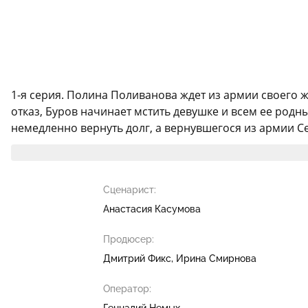
1-я серия. Полина Поливанова ждет из армии своего ж
отказ, Буров начинает мстить девушке и всем ее род
немедленно вернуть долг, а вернувшегося из армии Се
Сценарист:
Анастасия Касумова
Продюсер:
Дмитрий Фикс
Ирина Смирнова
Оператор:
Геннадий Немых