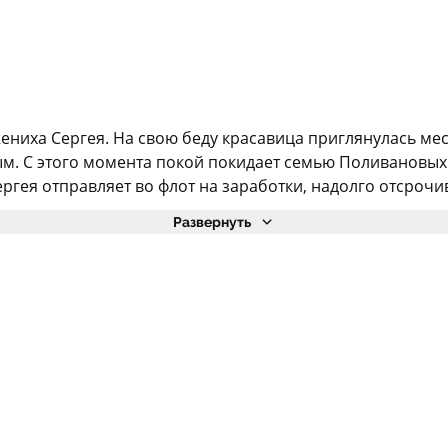
ениха Сергея. На свою беду красавица приглянулась мес
ным. С этого момента покой покидает семью Поливановых
ргея отправляет во флот на заработки, надолго отсрочив
Развернуть