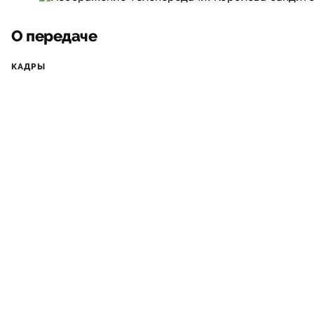
О передаче
КАДРЫ