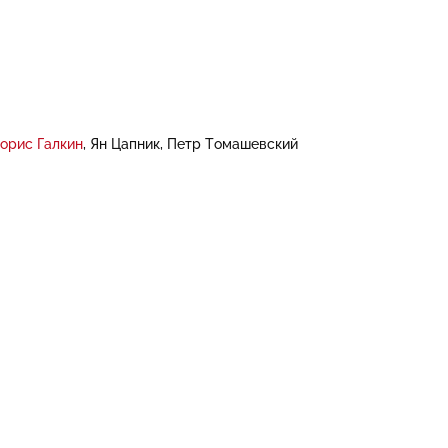
орис Галкин
Ян Цапник
Петр Томашевский