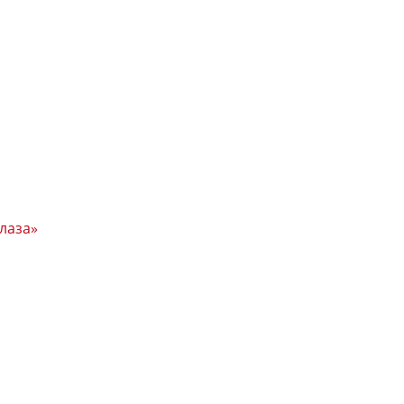
лаза»