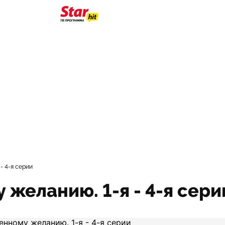
- 4-я серии
 желанию. 1-я - 4-я сери