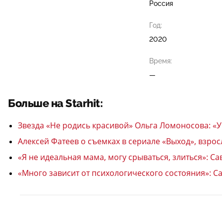
Россия
Год:
2020
Время:
—
Больше на Starhit:
Звезда «Не родись красивой» Ольга Ломоносова: «
Алексей Фатеев о съемках в сериале «Выход», взрос
«Я не идеальная мама, могу срываться, злиться»: С
«Много зависит от психологического состояния»: С