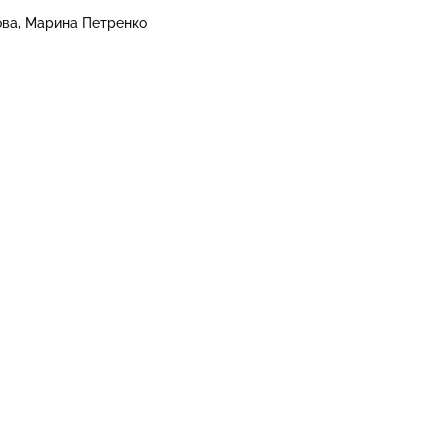
ова
Марина Петренко