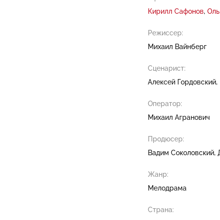
Кирилл Сафонов
Оль
Режиссер:
Михаил Вайнберг
Сценарист:
Алексей Гордовский
Оператор:
Михаил Агранович
Продюсер:
Вадим Соколовский
Жанр:
Мелодрама
Страна: