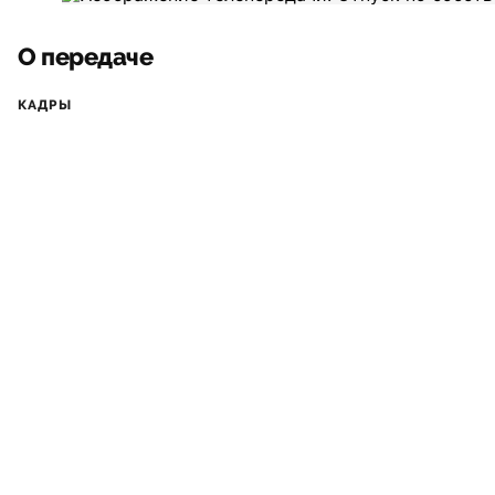
О передаче
КАДРЫ