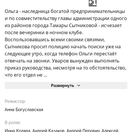
+1
Ольга - наследница богатой предпринимательницы
и по совместительству главы администрации одного
из районов города Тамары Сытниковой - исчезает
после вечеринки в ночном клубе.
Воспользовавшись всеми своими связями,
Сытникова просит полицию начать поиски уже на
следующее утро, когда телефон Ольги перестаёт
отвечать на звонки. Уваров вынужден выполнять
приказ руководства, несмотря на то обстоятельство,
что его отдел не ...
Развернуть
Режиссер:
Анна Богуславская
В ролях:
Инна Коляда
Андрей Казаков
Андрей Перович
Алексей