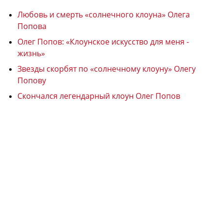
Любовь и смерть «солнечного клоуна» Олега
Попова
Олег Попов: «Клоунское искусство для меня -
жизнь»
Звезды скорбят по «солнечному клоуну» Олегу
Попову
Скончался легендарный клоун Олег Попов