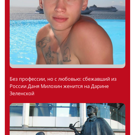
Без профессии, но с любовью: сбежавший из
России Даня Милохин женится на Дарине
Зеленской