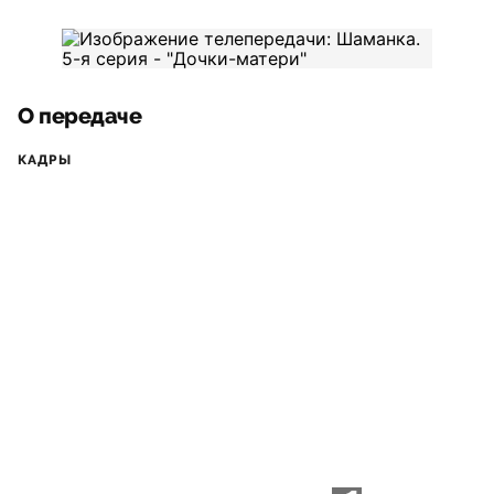
О передаче
КАДРЫ