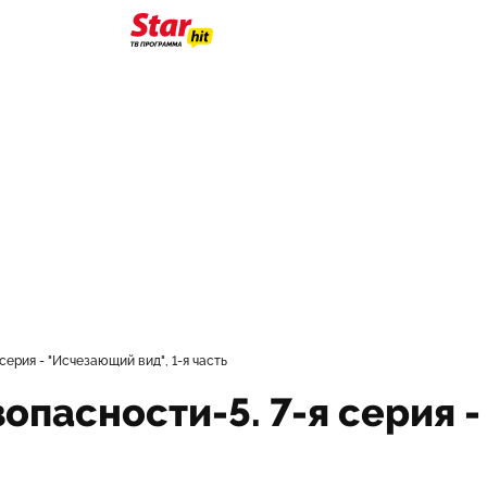
серия - "Исчезающий вид", 1-я часть
опасности-5. 7-я серия -