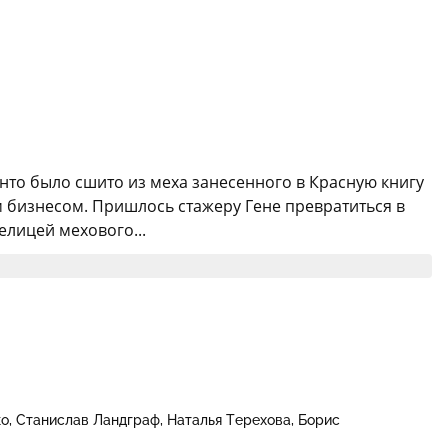
нто было сшито из меха занесенного в Красную книгу
 бизнесом. Пришлось стажеру Гене превратиться в
елицей мехового...
ко
Станислав Ландграф
Наталья Терехова
Борис