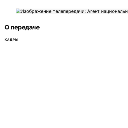
О передаче
КАДРЫ