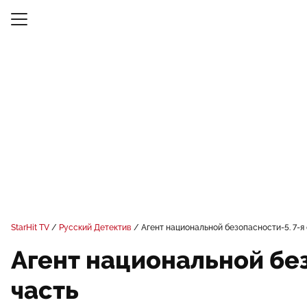
StarHit TV
Русский Детектив
Агент национальной безопасности-5. 7-я 
Агент национальной без
часть