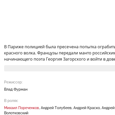
В Париже полицией была пресечена попытка ограбить 
красного волка. Французы передали манто российски
начинающего поэта Георгия Загорского и войти в дов
Режиссер:
Влад Фурман
В ролях:
Михаил Пореченков
Андрей Толубеев
Андрей Краско
Андрей
Волотковский