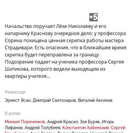
+5
Начальство поручает Лёхе Николаеву и его
напарнику Краснову очередное дело: у профессора
Сорина похищена ценная скрипка работы мастера
Страдивари. Есть опасения, что в ближайшее время
скрипка будет переправлена за границу.
Подозрение падает на ученика профессора Сергея
Шитикова, которого видели выходящим из
квартиры учителя...
Режиссер:
Эрнест Ясан
Дмитрий Светозаров
Виталий Аксенов
В ролях:
Михаил Пореченков
Андрей Краско
Зоя Буряк
Игорь
Лифанов
Андрей Толубеев
Константин Хабенский
Сергей