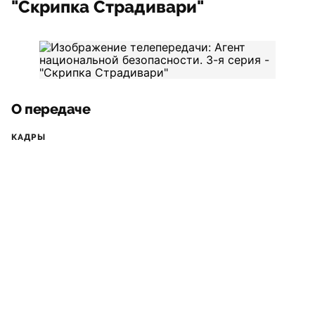
"Скрипка Страдивари"
О передаче
КАДРЫ