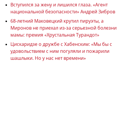
Вступился за жену и лишился глаза. «Агент
национальной безопасности» Андрей Зибров
68-летний Маковецкий крутил пируэты, а
Миронов не приехал из-за серьезной болезни
мамы: премия «Хрустальная Турандот»
Цискаридзе о дружбе с Хабенским: «Мы бы с
удовольствием с ним погуляли и пожарили
шашлыки. Но у нас нет времени»