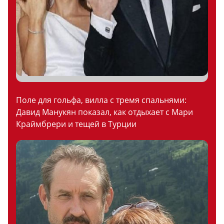
Поле для гольфа, вилла с тремя спальнями:
Давид Манукян показал, как отдыхает с Мари
Краймбрери и тещей в Турции