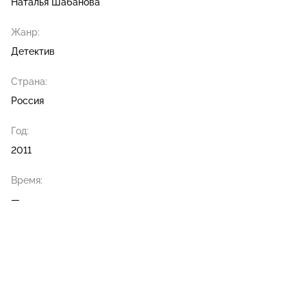
Наталья Шабанова
Жанр:
Детектив
Страна:
Россия
Год:
2011
Время:
—