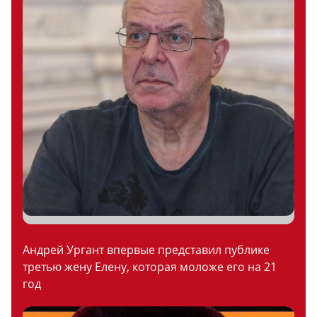
Андрей Ургант впервые представил публике
третью жену Елену, которая моложе его на 21
год