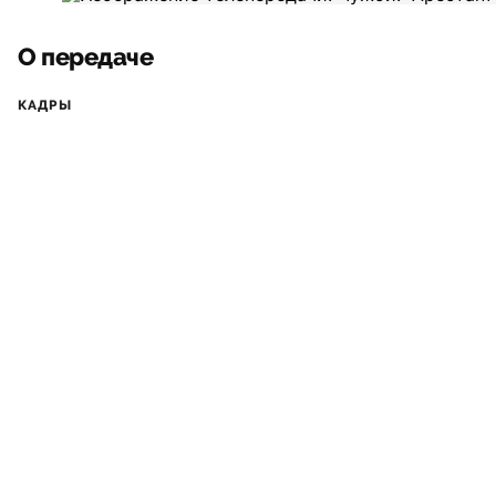
О передаче
КАДРЫ