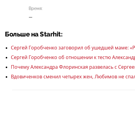
Время:
—
Больше на Starhit:
Сергей Горобченко заговорил об ушедшей маме: «Рак
Сергей Горобченко об отношении к тестю Александ
Почему Александра Флоринская развелась с Сергее
Вдовиченков сменил четырех жен, Любимов не спал