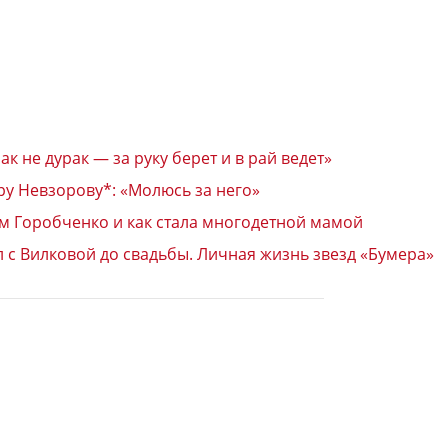
 не дурак — за руку берет и в рай ведет»
ру Невзорову*: «Молюсь за него»
м Горобченко и как стала многодетной мамой
 с Вилковой до свадьбы. Личная жизнь звезд «Бумера»