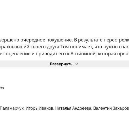
вершено очередное покушение. В результате перестрелки
траховавший своего друга Точ понимает, что нужно спас
ез оцепление и приводит его к Антипиной, которая пряче
Развернуть
ев
Паламарчук
Игорь Иванов
Наталья Андреева
Валентин Захаров