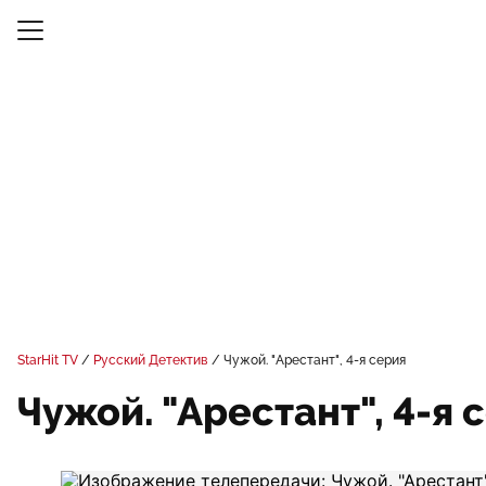
StarHit TV
Русский Детектив
Чужой. "Арестант", 4-я серия
Чужой. "Арестант", 4-я 