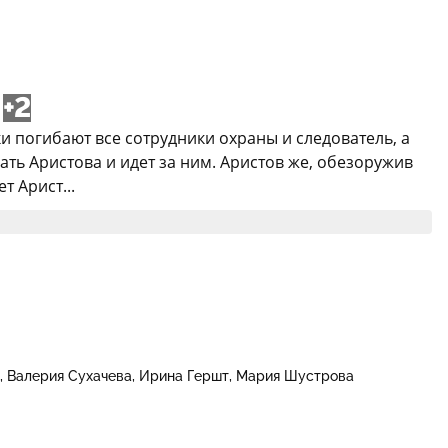
+2
 погибают все сотрудники охраны и следователь, а
ать Аристова и идет за ним. Аристов же, обезоружив
т Арист...
Валерия Сухачева
Ирина Гершт
Мария Шустрова