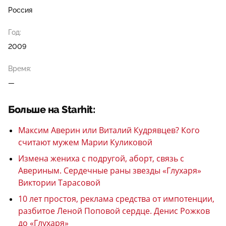
Россия
Год:
2009
Время:
—
Больше на Starhit:
Максим Аверин или Виталий Кудрявцев? Кого
считают мужем Марии Куликовой
Измена жениха с подругой, аборт, связь с
Авериным. Сердечные раны звезды «Глухаря»
Виктории Тарасовой
10 лет простоя, реклама средства от импотенции,
разбитое Леной Поповой сердце. Денис Рожков
до «Глухаря»