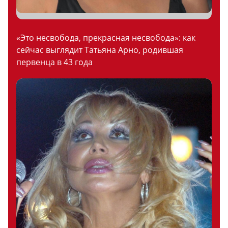
«Это несвобода, прекрасная несвобода»: как
сейчас выглядит Татьяна Арно, родившая
первенца в 43 года