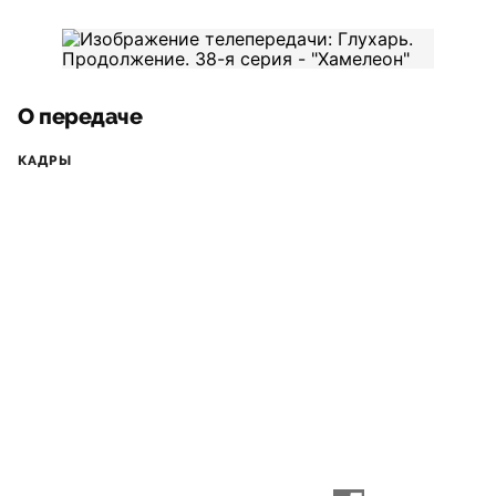
О передаче
КАДРЫ