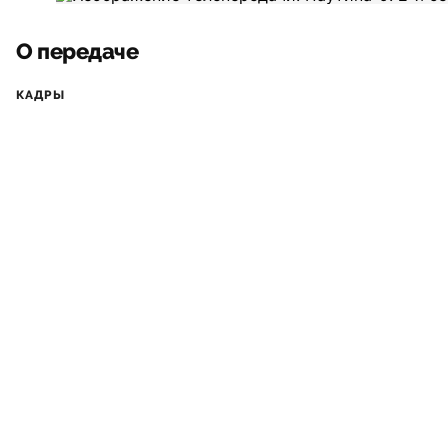
О передаче
КАДРЫ