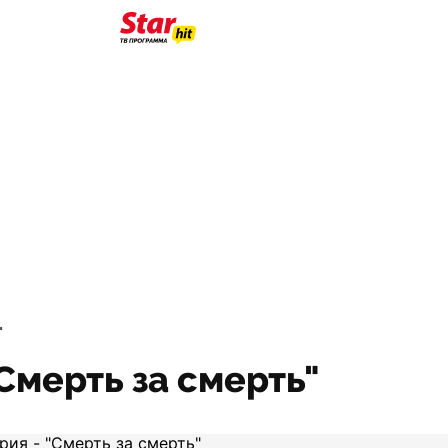
"
"Смерть за смерть"