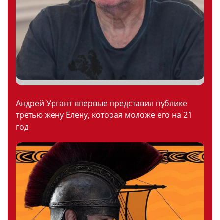
Андрей Ургант впервые представил публике
третью жену Елену, которая моложе его на 21
год