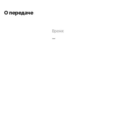
О передаче
Время:
—