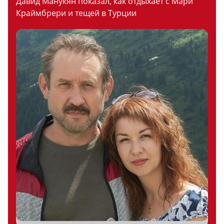
Давид Манукян показал, как отдыхает с Мари
Краймбрери и тещей в Турции