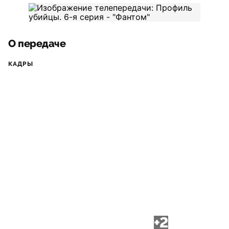
О передаче
КАДРЫ
+2