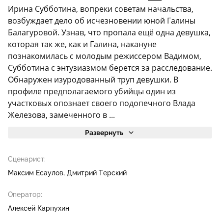
Ирина Субботина, вопреки советам начальства,
возбуждает дело об исчезновении юной Галины
Балагуровой. Узнав, что пропала ещё одна девушка,
которая так же, как и Галина, накануне
познакомилась с молодым режиссером Вадимом,
Субботина с энтузиазмом берется за расследование.
Обнаружен изуродованный труп девушки. В
профиле предполагаемого убийцы один из
участковых опознает своего подопечного Влада
Железова, замеченного в ...
Развернуть
Сценарист:
Максим Есаулов
Дмитрий Терский
Оператор:
Алексей Карпухин