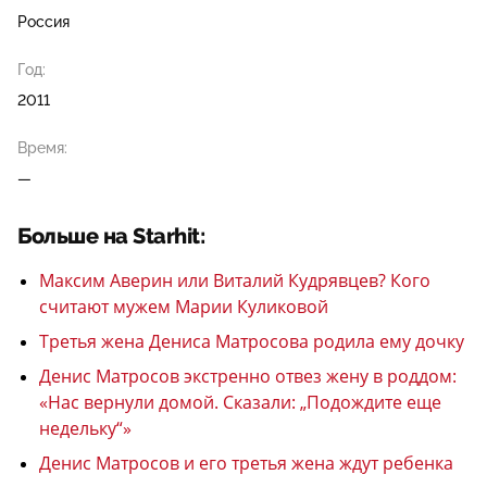
Россия
Год:
2011
Время:
—
Больше на Starhit:
Максим Аверин или Виталий Кудрявцев? Кого
считают мужем Марии Куликовой
Третья жена Дениса Матросова родила ему дочку
Денис Матросов экстренно отвез жену в роддом:
«Нас вернули домой. Сказали: „Подождите еще
недельку“»
Денис Матросов и его третья жена ждут ребенка