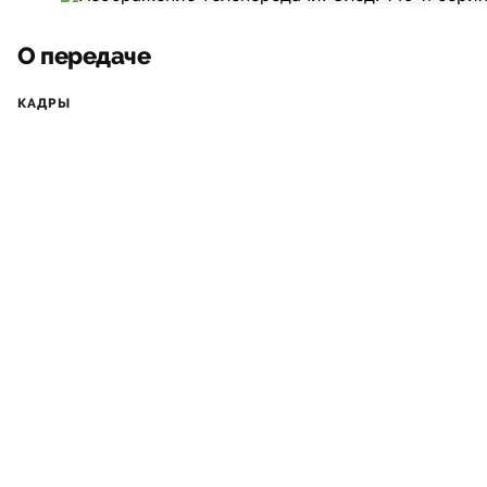
О передаче
КАДРЫ