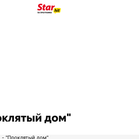
роклятый дом"