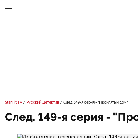
StarHit TV
Русский Детектив
След. 149-я серия - "Проклятый дом"
След. 149-я серия - "П