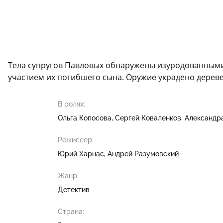
Тела супругов Павловых обнаружены изуродованными 
участием их погибшего сына. Оружие украдено деревен
В ролях:
Ольга Копосова
Сергей Коваленков
Александр
Режиссер:
Юрий Харнас
Андрей Разумовский
Жанр:
Детектив
Страна: