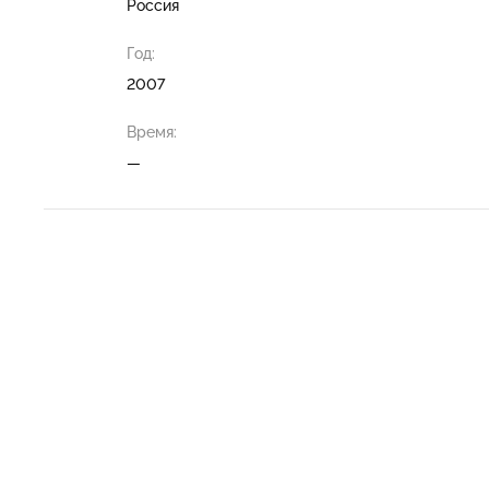
Россия
Год:
2007
Время:
—