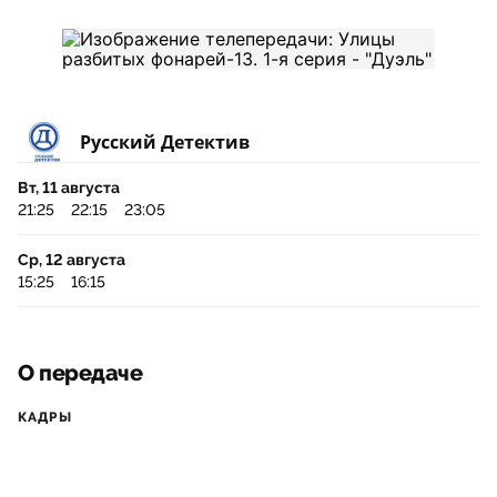
Русский Детектив
Вт, 11 августа
21:25
22:15
23:05
Ср, 12 августа
15:25
16:15
О передаче
КАДРЫ