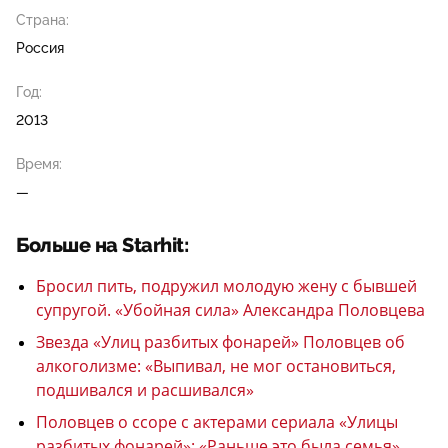
Страна:
Россия
Год:
2013
Время:
—
Больше на Starhit:
Бросил пить, подружил молодую жену с бывшей
супругой. «Убойная сила» Александра Половцева
Звезда «Улиц разбитых фонарей» Половцев об
алкоголизме: «Выпивал, не мог остановиться,
подшивался и расшивался»
Половцев о ссоре с актерами сериала «Улицы
разбитых фонарей»: «Раньше это была семья»