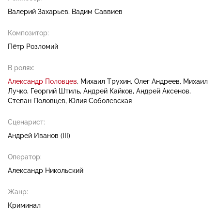
Валерий Захарьев
Вадим Саввиев
Композитор:
Пётр Розломий
В ролях:
Александр Половцев
Михаил Трухин
Олег Андреев
Михаил
Лучко
Георгий Штиль
Андрей Кайков
Андрей Аксенов
Степан Половцев
Юлия Соболевская
Сценарист:
Андрей Иванов (III)
Оператор:
Александр Никольский
Жанр:
Криминал