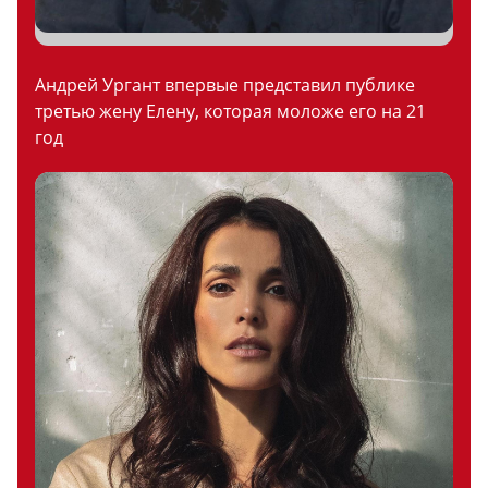
Андрей Ургант впервые представил публике
третью жену Елену, которая моложе его на 21
год