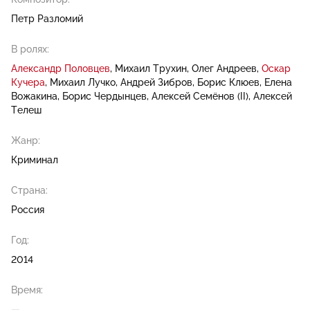
Петр Разломий
В ролях:
Александр Половцев
Михаил Трухин
Олег Андреев
Оскар
Кучера
Михаил Лучко
Андрей Зибров
Борис Клюев
Елена
Вожакина
Борис Чердынцев
Алексей Семёнов (II)
Алексей
Телеш
Жанр:
Криминал
Страна:
Россия
Год:
2014
Время:
—