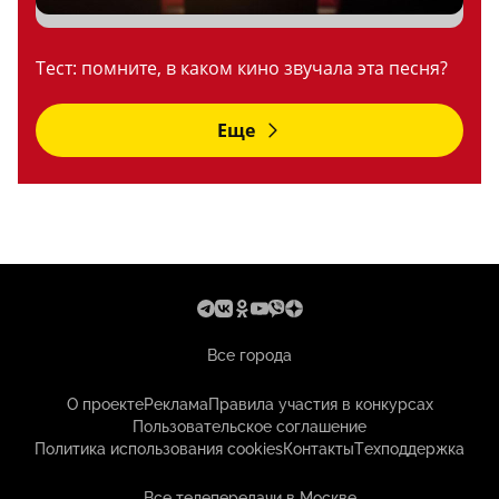
Тест: помните, в каком кино звучала эта песня?
Еще
Все города
О проекте
Реклама
Правила участия в конкурсах
Пользовательское соглашение
Политика использования cookies
Контакты
Техподдержка
Все телепередачи в Москве