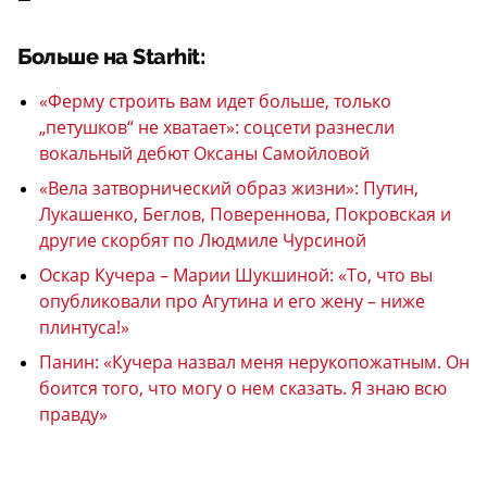
Больше на Starhit:
«Ферму строить вам идет больше, только
„петушков“ не хватает»: соцсети разнесли
вокальный дебют Оксаны Самойловой
«Вела затворнический образ жизни»: Путин,
Лукашенко, Беглов, Повереннова, Покровская и
другие скорбят по Людмиле Чурсиной
Оскар Кучера – Марии Шукшиной: «То, что вы
опубликовали про Агутина и его жену – ниже
плинтуса!»
Панин: «Кучера назвал меня нерукопожатным. Он
боится того, что могу о нем сказать. Я знаю всю
правду»