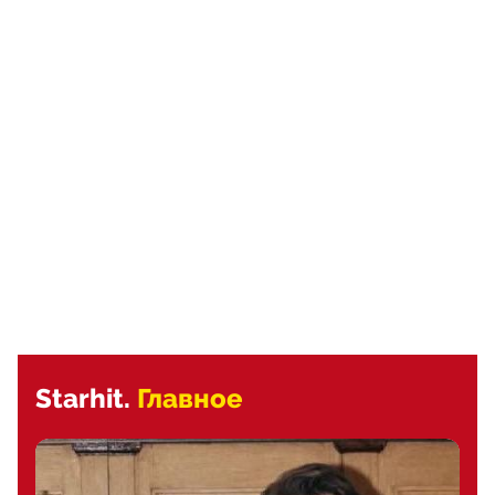
Starhit.
Главное