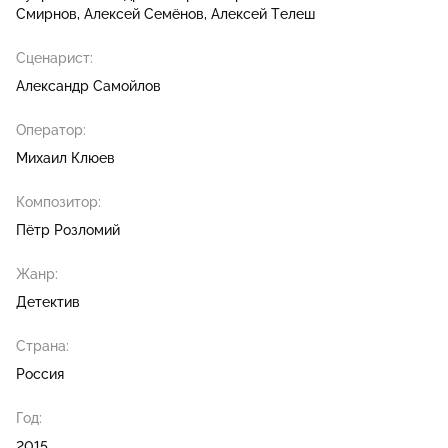
Смирнов
Алексей Семёнов
Алексей Телеш
Сценарист:
Александр Самойлов
Оператор:
Михаил Клюев
Композитор:
Пётр Розломий
Жанр:
Детектив
Страна:
Россия
Год:
2015