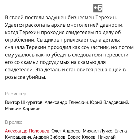
+6
В своей постели задушен бизнесмен Терехин.
Удается раскопать архив многолетней давности,
когда Терехин проходил свидетелем по делу об
ограблении. Сыщиков привлекает одна деталь:
сначала Терехин проходил как соучастник, но потом
ему удалось как-то убедить следователя перевести
его со скамьи подсудимых на скамью для
свидетелей. Эта деталь и становится решающей в
розыске убийцы.
Режиссер:
Виктор Шкуратов
Александр Глинский
Юрий Владовский
Максим Карявин
В ролях:
Александр Половцев
Олег Андреев
Михаил Лучко
Елена
Купрашевич
Андрей Зибров
Борис Клюев
Николай