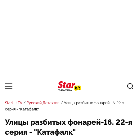
StarHit TV
Русский Детектив
Улицы разбитых фонарей-16. 22-я
серия - "Катафалк"
Улицы разбитых фонарей-16. 22-я
серия - "Катафалк"