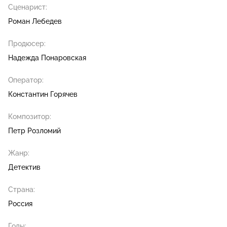
Сценарист:
Роман Лебедев
Продюсер:
Надежда Понаровская
Оператор:
Константин Горячев
Композитор:
Петр Розломий
Жанр:
Детектив
Страна:
Россия
Годы: