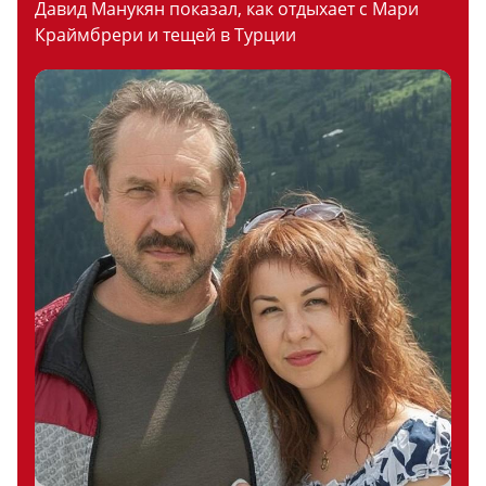
Давид Манукян показал, как отдыхает с Мари
Краймбрери и тещей в Турции