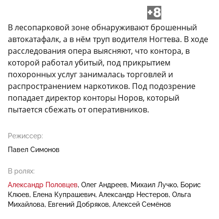
+8
В лесопарковой зоне обнаруживают брошенный
автокатафалк, а в нём труп водителя Ногтева. В ходе
расследования опера выясняют, что контора, в
которой работал убитый, под прикрытием
похоронных услуг занималась торговлей и
распространением наркотиков. Под подозрение
попадает директор конторы Норов, который
пытается сбежать от оперативников.
Режиссер:
Павел Симонов
В ролях:
Александр Половцев
Олег Андреев
Михаил Лучко
Борис
Клюев
Елена Купрашевич
Александр Нестеров
Ольга
Михайлова
Евгений Добряков
Алексей Семёнов