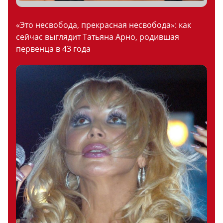
«Это несвобода, прекрасная несвобода»: как
сейчас выглядит Татьяна Арно, родившая
первенца в 43 года