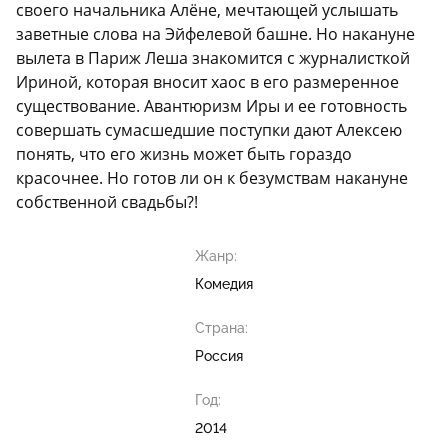
своего начальника Алёне, мечтающей услышать
заветные слова на Эйфелевой башне. Но накануне
вылета в Париж Леша знакомится с журналисткой
Ириной, которая вносит хаос в его размеренное
существование. Авантюризм Иры и ее готовность
совершать сумасшедшие поступки дают Алексею
понять, что его жизнь может быть гораздо
красочнее. Но готов ли он к безумствам накануне
собственной свадьбы?!
Жанр:
Комедия
Страна:
Россия
Год:
2014