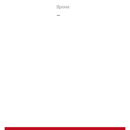
Время:
—