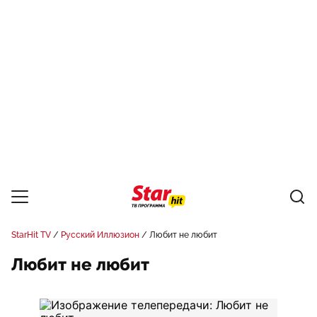
StarHit TV
Русский Иллюзион
Любит нe любит
Любит нe любит