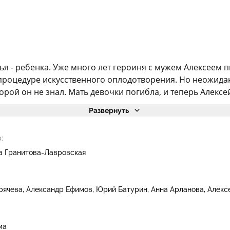
ья - ребенка. Уже много лет героиня с мужем Алексеем п
процедуре искусственного оплодотворения. Но неожида
орой он не знал. Мать девочки погибла, и теперь Алексей
Развернуть
:
а Гранитова-Лавровская
рячева
Александр Ефимов
Юрий Батурин
Анна Арланова
Алекс
ма