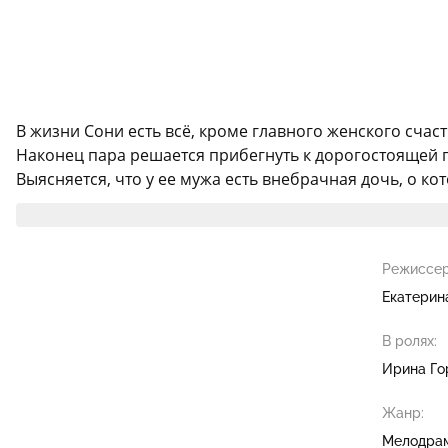
В жизни Сони есть всё, кроме главного женского счаст
Наконец пара решается прибегнуть к дорогостоящей 
Выясняется, что у ее мужа есть внебрачная дочь, о кот
Режиссер
Екатерин
В ролях:
Ирина Го
Жанр:
Мелодра