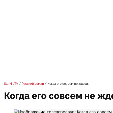
StarHit TV
Русский роман
Когда его совсем не ждешь
Когда его совсем не ж