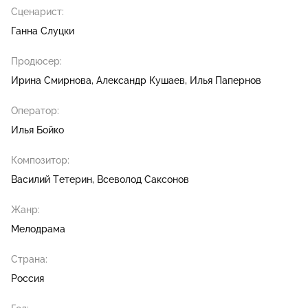
Сценарист:
Ганна Слуцки
Продюсер:
Ирина Смирнова
Александр Кушаев
Илья Папернов
Оператор:
Илья Бойко
Композитор:
Василий Тетерин
Всеволод Саксонов
Жанр:
Мелодрама
Страна:
Россия