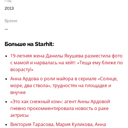
Год:
2013
Время:
—
Больше на Starhit:
19-летняя жена Данилы Якушева разместила фото
с мамой и нарвалась на хейт: «Теща ему ближе по
возрасту!»
Анна Ардова о роли майора в сериале «Солнце,
море, два ствола», трудностях на площадке и
внучке
«Это как снежный ком»: агент Анны Ардовой
гневно прокомментировала новость о раке
актрисы
Виктория Тарасова, Мария Куликова, Анна