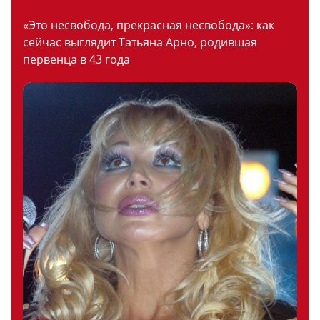
«Это несвобода, прекрасная несвобода»: как
сейчас выглядит Татьяна Арно, родившая
первенца в 43 года