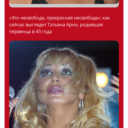
«Это несвобода, прекрасная несвобода»: как
сейчас выглядит Татьяна Арно, родившая
первенца в 43 года