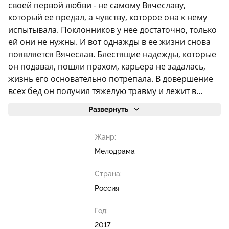
своей первой любви - не самому Вячеславу,
который ее предал, а чувству, которое она к нему
испытывала. Поклонников у нее достаточно, только
ей они не нужны. И вот однажды в ее жизни снова
появляется Вячеслав. Блестящие надежды, которые
он подавал, пошли прахом, карьера не задалась,
жизнь его основательно потрепала. В довершение
всех бед он получил тяжелую травму и лежит в...
Развернуть
Жанр:
Мелодрама
Страна:
Россия
Год:
2017