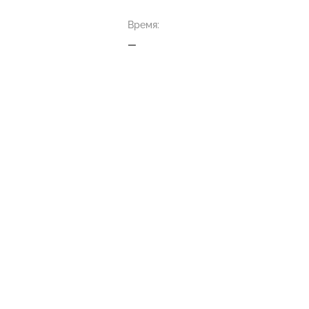
Время:
—