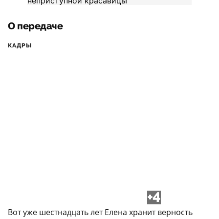
О передаче
КАДРЫ
+4
Вот уже шестнадцать лет Елена хранит верность