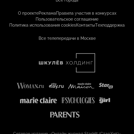
Все города
О проекте
Реклама
Правила участия в конкурсах
Пользовательское соглашение
Политика использования cookies
Контакты
Техподдержка
Все телепередачи в Москве
Сетевое издание «Онлайн журнал StarHit (СтарХит)»