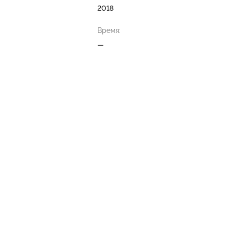
2018
Время:
—