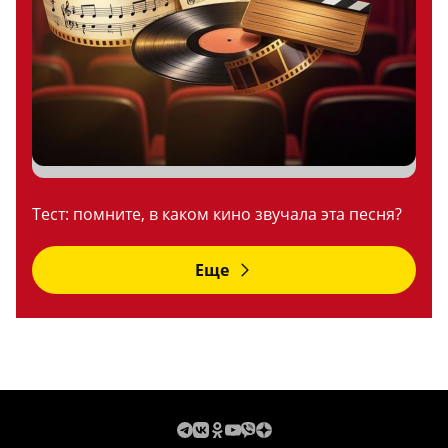
Тест: помните, в каком кино звучала эта песня?
Еще