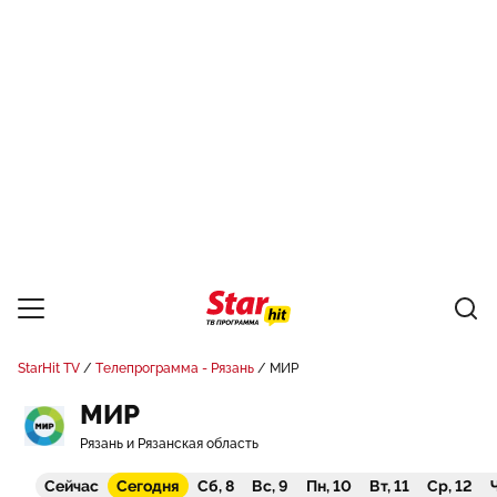
StarHit TV
Телепрограмма - Рязань
МИР
МИР
Рязань и Рязанская область
Сейчас
Сегодня
Сб, 8
Вс, 9
Пн, 10
Вт, 11
Ср, 12
Ч