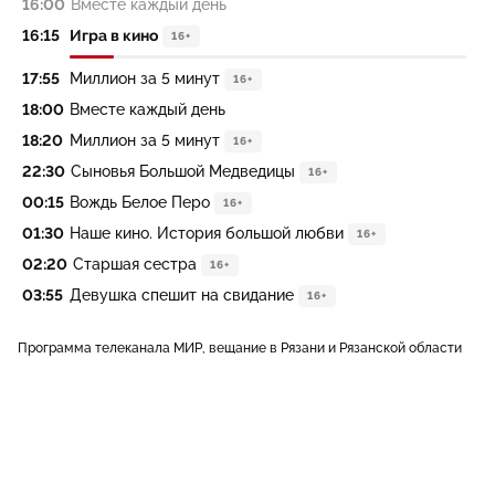
16:00
Вместе каждый день
16:15
Игра в кино
16+
17:55
Миллион за 5 минут
16+
18:00
Вместе каждый день
18:20
Миллион за 5 минут
16+
22:30
Сыновья Большой Медведицы
16+
00:15
Вождь Белое Перо
16+
01:30
Наше кино. История большой любви
16+
02:20
Старшая сестра
16+
03:55
Девушка спешит на свидание
16+
Программа телеканала МИР, вещание в Рязани и Рязанской области