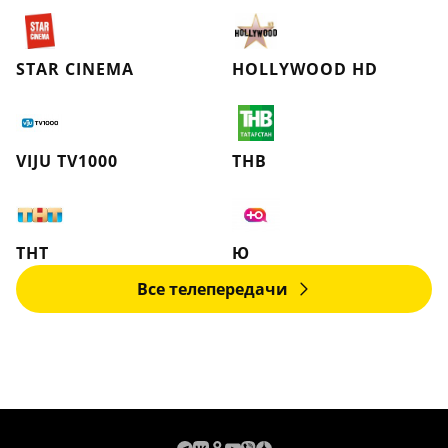
STAR CINEMA
HOLLYWOOD HD
VIJU TV1000
ТНВ
ТНТ
Ю
Все телепередачи