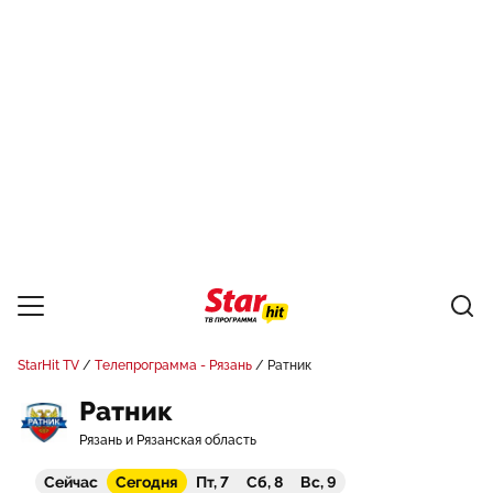
StarHit TV
Телепрограмма - Рязань
Ратник
Ратник
Рязань и Рязанская область
Сейчас
Сегодня
Пт, 7
Сб, 8
Вс, 9