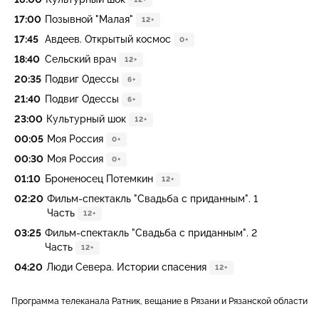
17:00
Позывной "Малая"
12+
17:45
Авдеев. Открытый космос
0+
18:40
Сельский врач
12+
20:35
Подвиг Одессы
6+
21:40
Подвиг Одессы
6+
23:00
Культурный шок
12+
00:05
Моя Россия
0+
00:30
Моя Россия
0+
01:10
Броненосец Потемкин
12+
02:20
Фильм-спектакль "Свадьба с приданным". 1
Часть
12+
03:25
Фильм-спектакль "Свадьба с приданным". 2
Часть
12+
04:20
Люди Севера. Истории спасения
12+
Программа телеканала Ратник, вещание в Рязани и Рязанской области