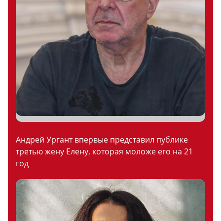
Андрей Ургант впервые представил публике
третью жену Елену, которая моложе его на 21
год