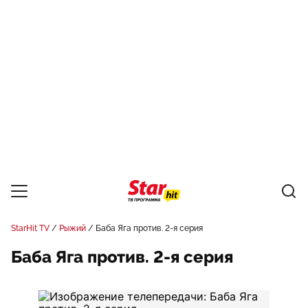
StarHit TV
Рыжий
Баба Яга против. 2-я серия
Баба Яга против. 2-я серия