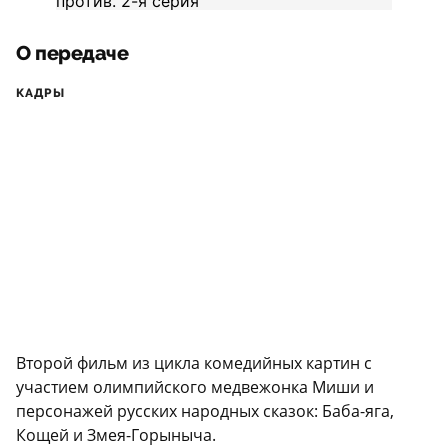
О передаче
КАДРЫ
Второй фильм из цикла комедийных картин с
участием олимпийского медвежонка Миши и
персонажей русских народных сказок: Баба-яга,
Кощей и Змея-Горыныча.