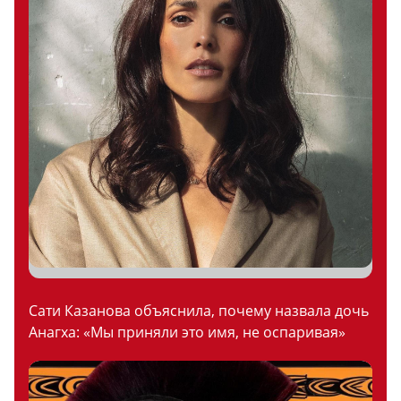
Сати Казанова объяснила, почему назвала дочь
Анагха: «Мы приняли это имя, не оспаривая»