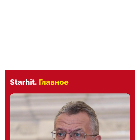
Starhit.
Главное