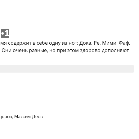
+1
мя содержит в себе одну из нот: Дока, Ре, Мими, Фаф,
е. Они очень разные, но при этом здорово дополняют
.
цоров
Максим Деев