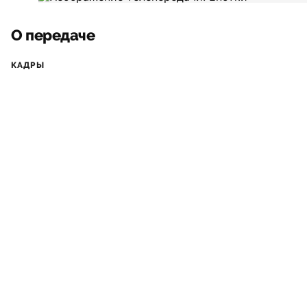
О передаче
КАДРЫ