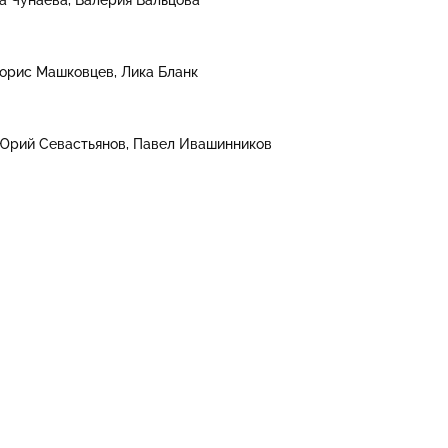
орис Машковцев
Лика Бланк
Юрий Севастьянов
Павел Ивашинников