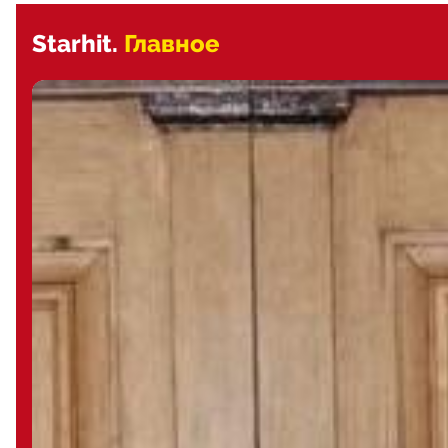
Starhit.
Главное