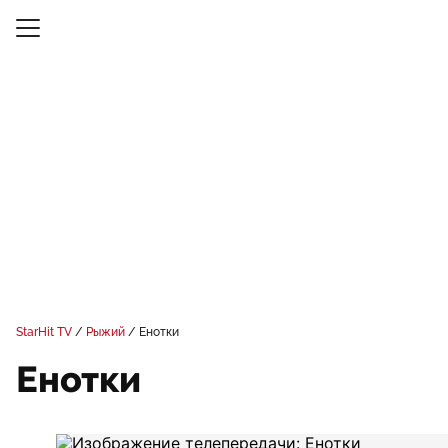
StarHit TV
Рыжий
Енотки
Енотки