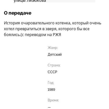
О передаче
История очаровательного котенка, который очень
хотел превратиться в зверя, которого бы все
боялись.(с переводом на РЖЯ
Жанр:
Детский
Страна:
СССР
Год:
1989
Время:
—