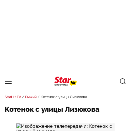
StarHit TV
Рыжий
Котенок с улицы Лизюкова
Котенок с улицы Лизюкова