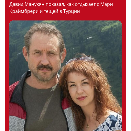
Давид Манукян показал, как отдыхает с Мари
Краймбрери и тещей в Турции