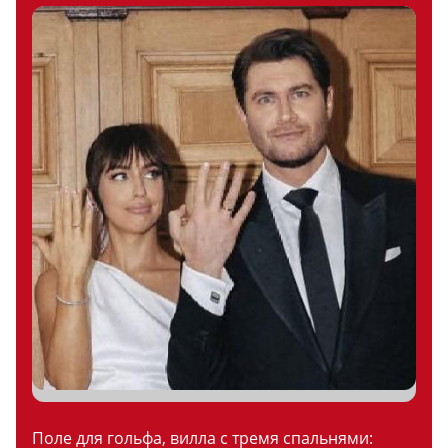
Поле для гольфа, вилла с тремя спальнями: