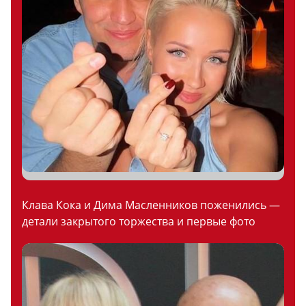
Клава Кока и Дима Масленников поженились —
детали закрытого торжества и первые фото