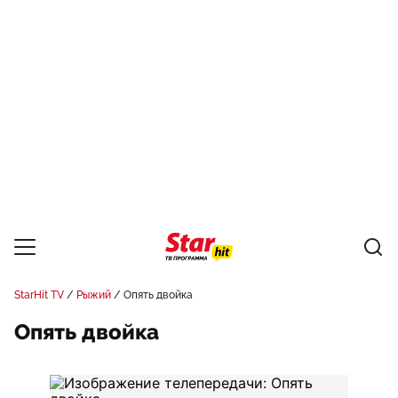
StarHit TV
Рыжий
Опять двойка
Опять двойка