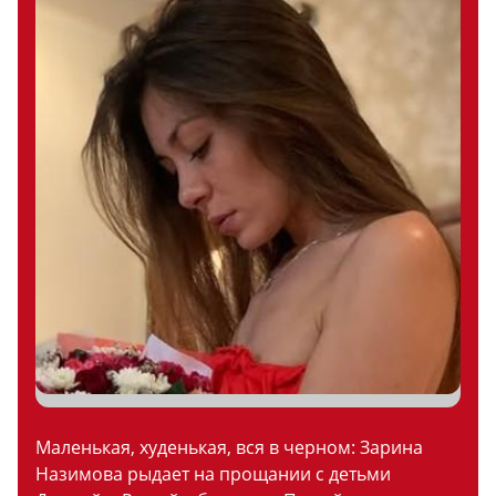
Маленькая, худенькая, вся в черном: Зарина
Назимова рыдает на прощании с детьми