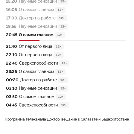
15:20
Научные сенсации
12+
16:05
О самом главном
12+
17:00
Доктор на работе
12+
19:55
Научные сенсации
12+
20:45
О самом главном
12+
21:40
От первого лица
12+
22:10
От первого лица
12+
22:40
Сверхспособности
12+
23:25
О самом главном
12+
00:20
Доктор на работе
12+
03:10
Научные сенсации
12+
03:50
О самом главном
12+
04:45
Сверхспособности
12+
Программа телеканала Доктор, вещание в Салавате и Башкортостане