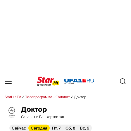
StarHit TV
Телепрограмма - Салават
Доктор
Доктор
Салават и Башкортостан
Сейчас
Сегодня
Пт, 7
Сб, 8
Вс, 9