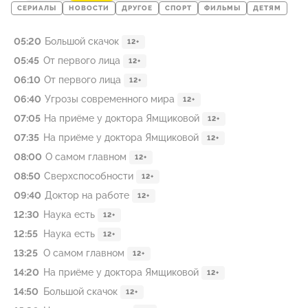
СЕРИАЛЫ
НОВОСТИ
ДРУГОЕ
СПОРТ
ФИЛЬМЫ
ДЕТЯМ
05:20
Большой скачок
12+
05:45
От первого лица
12+
06:10
От первого лица
12+
06:40
Угрозы современного мира
12+
07:05
На приёме у доктора Ямщиковой
12+
07:35
На приёме у доктора Ямщиковой
12+
08:00
О самом главном
12+
08:50
Сверхспособности
12+
09:40
Доктор на работе
12+
12:30
Наука есть
12+
12:55
Наука есть
12+
13:25
О самом главном
12+
14:20
На приёме у доктора Ямщиковой
12+
14:50
Большой скачок
12+