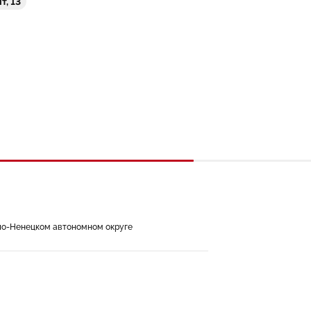
т, 13
ло-Ненецком автономном округе