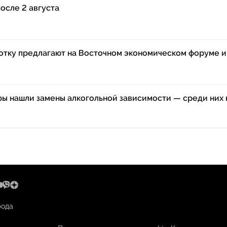
после 2 августа
ботку предлагают на Восточном экономическом форуме и
ры нашли замены алкогольной зависимости — среди них 
рода