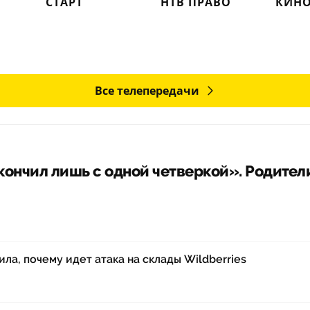
СТАРТ
НТВ ПРАВО
КИНО
Все телепередачи
ончил лишь с одной четверкой». Родители
ла, почему идет атака на склады Wildberries