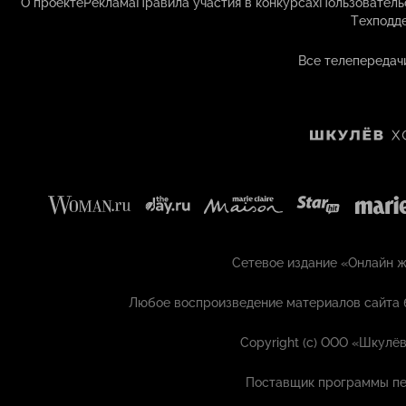
О проекте
Реклама
Правила участия в конкурсах
Пользователь
Техподд
Все телепередач
Сетевое издание «Онлайн жу
Любое воспроизведение материалов сайта 
Copyright (с) ООО «Шкулёв
Поставщик программы пе