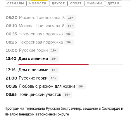
СЕРИАЛЫ
НОВОСТИ
ДРУГОЕ
СПОРТ
ФИЛЬМЫ
ДЕТЯМ
05:20
Москва. Три вокзала-8
16+
06:10
Москва. Три вокзала-8
16+
06:55
Некрасивая подружка
16+
08:25
Некрасивая подружка
16+
10:00
Русские горки
16+
13:40
Дом с лилиями
18+
17:15
Дом с лилиями
18+
21:00
Русские горки
16+
00:35
Любовь с риском для жизни
16+
03:55
Полицейский участок
16+
Программа телеканала Русский бестселлер, вещание в Салехарде и
Ямало-Ненецком автономном округе