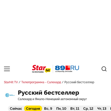
StarHit TV
Телепрограмма - Салехард
Русский бестселлер
Русский бестселлер
Салехард и Ямало-Ненецкий автономный округ
Сейчас
Сегодня
Вс, 9
Пн, 10
Вт, 11
Ср, 12
Чт, 13