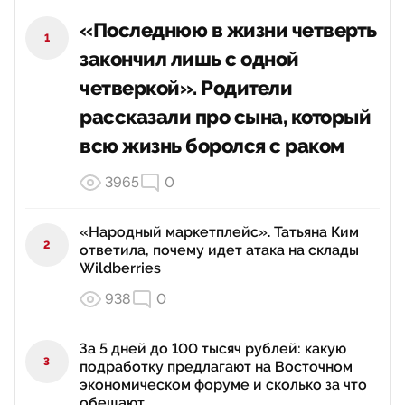
«Последнюю в жизни четверть
1
закончил лишь с одной
четверкой». Родители
рассказали про сына, который
всю жизнь боролся с раком
3965
0
«Народный маркетплейс». Татьяна Ким
2
ответила, почему идет атака на склады
Wildberries
938
0
За 5 дней до 100 тысяч рублей: какую
3
подработку предлагают на Восточном
экономическом форуме и сколько за что
обещают