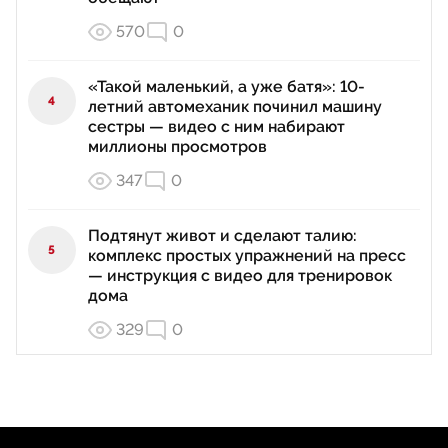
570
0
«Такой маленький, а уже батя»: 10-
4
летний автомеханик починил машину
сестры — видео с ним набирают
миллионы просмотров
347
0
Подтянут живот и сделают талию:
5
комплекс простых упражнений на пресс
— инструкция с видео для тренировок
дома
329
0