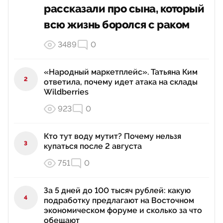
рассказали про сына, который
всю жизнь боролся с раком
3489
0
«Народный маркетплейс». Татьяна Ким
2
ответила, почему идет атака на склады
Wildberries
923
0
Кто тут воду мутит? Почему нельзя
3
купаться после 2 августа
751
0
За 5 дней до 100 тысяч рублей: какую
4
подработку предлагают на Восточном
экономическом форуме и сколько за что
обещают