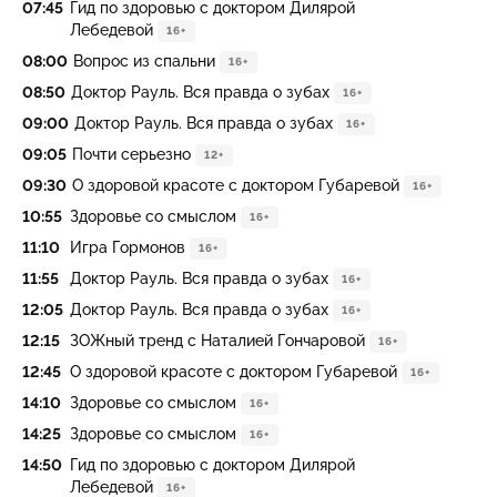
07:45
Гид по здоровью с доктором Дилярой
Лебедевой
16+
08:00
Вопрос из спальни
16+
08:50
Доктор Рауль. Вся правда о зубах
16+
09:00
Доктор Рауль. Вся правда о зубах
16+
09:05
Пoчти сеpьезно
12+
09:30
О здоровой красоте с доктором Губаревой
16+
10:55
Здоровье со смыслом
16+
11:10
Игра Гормонов
16+
11:55
Доктор Рауль. Вся правда о зубах
16+
12:05
Доктор Рауль. Вся правда о зубах
16+
12:15
ЗОЖный тренд с Наталией Гончаровой
16+
12:45
О здоровой красоте с доктором Губаревой
16+
14:10
Здоровье со смыслом
16+
14:25
Здоровье со смыслом
16+
14:50
Гид по здоровью с доктором Дилярой
Лебедевой
16+