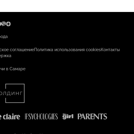
рода
ское соглашение
Политика использования cookies
Контакты
ержка
чи в Самаре