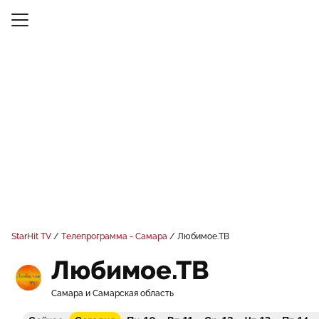
StarHit TV
Телепрограмма - Самара
Любимое.ТВ
Любимое.ТВ
Самара и Самарская область