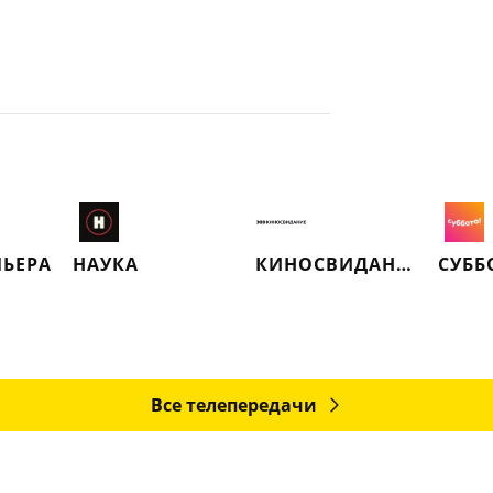
ЬЕРА
НАУКА
КИНОСВИДАНИЕ
СУББ
Все телепередачи