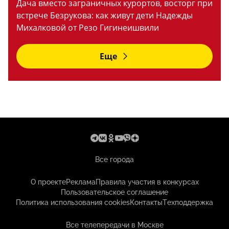
Дача вместо заграничных курортов, восторг при
встрече Безрукова: как живут дети Надежды
Михалковой от Резо Гигинеишвили
Еще
Все города
О проекте
Реклама
Правила участия в конкурсах
Пользовательское соглашение
Политика использования cookies
Контакты
Техподдержка
Все телепередачи в Москве