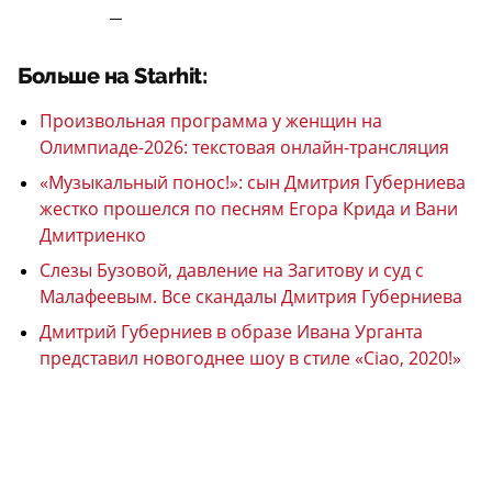
—
Больше на Starhit:
Произвольная программа у женщин на
Олимпиаде-2026: текстовая онлайн-трансляция
«Музыкальный понос!»: сын Дмитрия Губерниева
жестко прошелся по песням Егора Крида и Вани
Дмитриенко
Слезы Бузовой, давление на Загитову и суд с
Малафеевым. Все скандалы Дмитрия Губерниева
Дмитрий Губерниев в образе Ивана Урганта
представил новогоднее шоу в стиле «Ciao, 2020!»