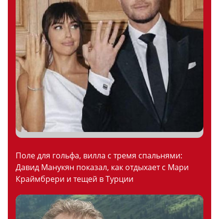
Поле для гольфа, вилла с тремя спальнями:
Давид Манукян показал, как отдыхает с Мари
Краймбрери и тещей в Турции