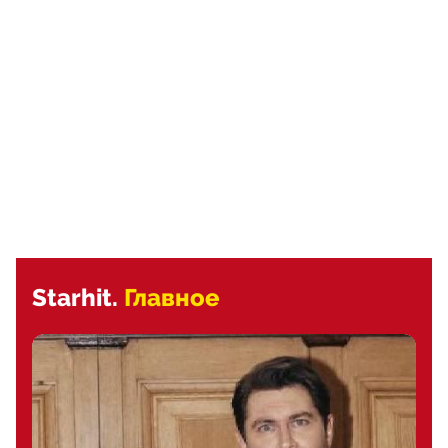
Starhit.
Главное