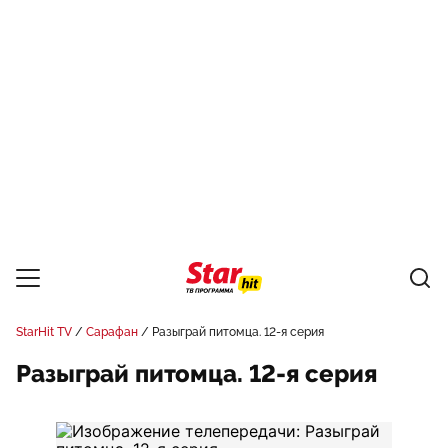
StarHit TV
Сарафан
Разыграй питомца. 12-я серия
Разыграй питомца. 12-я серия