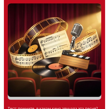
Тест: помните, в каком кино звучала эта песня?