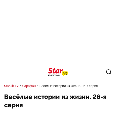
StarHit TV
Сарафан
Весёлые истории из жизни. 26-я серия
Весёлые истории из жизни. 26-я
серия