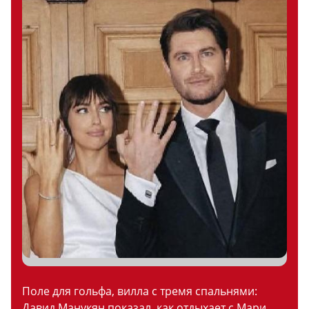
Поле для гольфа, вилла с тремя спальнями:
Давид Манукян показал, как отдыхает с Мари