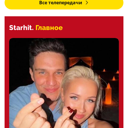
Все телепередачи
Starhit.
Главное