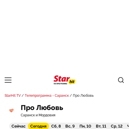
StarHit TV
Телепрограмма - Саранск
Про Любовь
Про Любовь
Саранск и Мордовия
Сейчас
Сегодня
Сб, 8
Вс, 9
Пн, 10
Вт, 11
Ср, 12
Ч