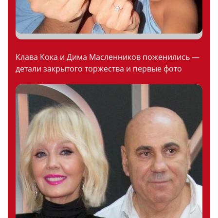
Клава Кока и Дима Масленников поженились —
детали закрытого торжества и первые фото