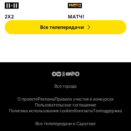
2X2
МАТЧ!
Все телепередачи
Все города
О проекте
Реклама
Правила участия в конкурсах
Пользовательское соглашение
Политика использования cookies
Контакты
Техподдержка
Все телепередачи в Саратове