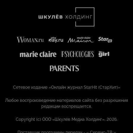
Сетевое издание «Онлайн журнал StarHit (СтарХит)»
Любое воспроизведение материалов сайта без разрешения
редакции воспрещается.
Copyright (с) ООО «Шкулёв Медиа Холдинг», 2026.
Поставщик программы передач - «
Сервис-ТВ
»