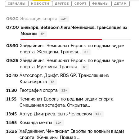
СЕРИАЛЫ
НОВОСТИ
ДРУГОЕ
СПОРТ
ФИЛЬМЫ
ДЕТЯМ
06:30
Эволюция спорта
12+
07:00
Бильярд. BetBoom Лига Чемпионов. Трансляция из
Москвы
6+
08:30
Хайдайвинг. Чемпионат Европы по водным видам
спорта. Женщины. Трансля...
6+
09:25
Хайдайвинг. Чемпионат Европы по водным видам
спорта. Мужчины. Трансля...
6+
10:40
Автоспорт. Дрифт. RDS GP. Трансляция из
Красноярска
6+
11:30
География спорта
12+
11:55
Чемпионат Европы по водным видам спорта.
Смешанная эстафета. Открытая...
13:45
Артур Дмитриев. Быть Человеком
12+
14:55
Команда мечты
12+
15:25
Хайдайвинг. Чемпионат Европы по водным видам
спорта. Женщины. Прямая ...