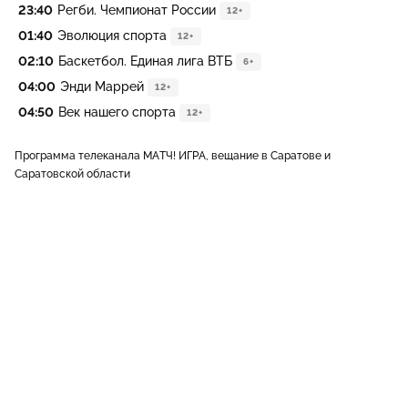
23:40
Регби. Чемпионат России
12+
01:40
Эволюция спорта
12+
02:10
Баскетбол. Единая лига ВТБ
6+
04:00
Энди Маррей
12+
04:50
Век нашего спорта
12+
Программа телеканала МАТЧ! ИГРА, вещание в Саратове и
Саратовской области