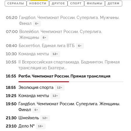
СЕРИАЛЫ
НОВОСТИ
ДРУГОЕ
СПОРТ
ФИЛЬМЫ
ДЕТЯМ
05:20
Гандбол. Чемпионат России. Суперлига. Мужчины.
Финал
6+
07:00
Волейбол. Чемпионат России. Суперлига.
Женщины
6+
08:40
Баскетбол. Единая лига ВТБ
6+
10:30
Команда мечты
12+
10:55
II Всероссийская спартакиада. Бадминтон. Прямая
трансляция из Екатери...
16:55
Регби. Чемпионат России. Прямая трансляция
18:55
Эволюция спорта
12+
19:25
Команда мечты
12+
19:50
Гандбол. Чемпионат России. Суперлига. Женщины.
Финал
6+
21:30
Шмейхель
12+
23:10
Дело №
16+